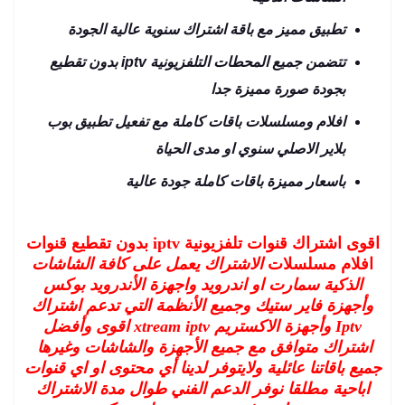
تطبيق مميز مع باقة اشتراك سنوية عالية الجودة
تتضمن جميع المحطات التلفزيونية iptv بدون تقطيع
بجودة صورة مميزة جدا
افلام ومسلسلات باقات كاملة مع تفعيل تطبيق بوب
بلاير الاصلي سنوي او مدى الحياة
باسعار مميزة باقات كاملة جودة عالية
اقوى اشتراك قنوات تلفزيونية iptv بدون تقطيع قنوات
افلام مسلسلات
الاشتراك يعمل على كافة الشاشات
الذكية سمارت او اندرويد واجهزة الأندرويد بوكس
وأجهزة فاير ستيك
وجميع الأنظمة التي تدعم اشتراك
Iptv وأجهزة الاكستريم xtream iptv اقوى وأفضل
اشتراك متوافق مع جميع الأجهزة والشاشات وغيرها
جميع باقاتنا عائلية ولايتوفر لدينا أي محتوى او اي قنوات
اباحية مطلقا
نوفر الدعم الفني طوال مدة الاشتراك