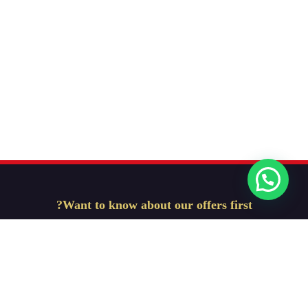
Want to know about our offers first?
Subscribe our newsletter