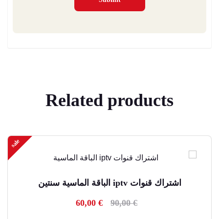
Related products
sale
اشتراك قنوات iptv الباقة الماسية سنتين
60,00
€
90,00
€
Current
Original
price
price