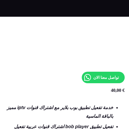
تواصل معنا الان
40,00
€
خدمة تفعيل تطبيق بوب بلاير مع اشتراك قنوات iptv مميز
بالباقة الماسية
تفعيل تطبيق bob player اشتراك قنوات عربية تفعيل