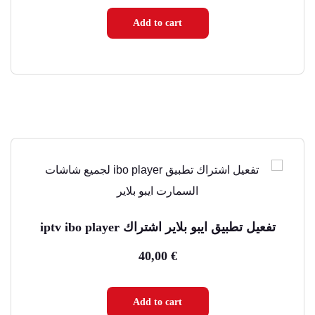
is:
was:
Add to cart
60,00 €.
90,00 €.
تفعيل تطبيق ايبو بلاير اشتراك iptv ibo player
40,00
€
Add to cart