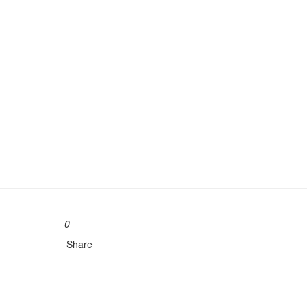
0
Share