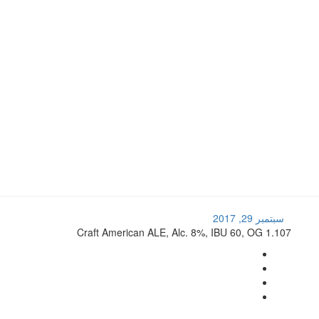
سبتمبر 29, 2017
Craft American ALE, Alc. 8%, IBU 60, OG 1.107